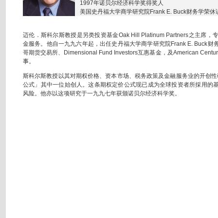
1997年诺贝尔经济科学奖得奖人
美国史丹福大学商学研究院Frank E. Buck财务学荣
迈伦．斯科尔斯教授是另类投资基金Oak Hill Platinum Partners
金服务。他自一九九六年起，出任史丹福大学商学研究院Frank E. Buc
哥期货交易所、Dimensional Fund Investors互惠基金，及American Centur
事。
斯科尔斯教授以其对期权价格、资本市场、税务政策及金融服务业的开创性研究着称
公式」其中一位始创人。这条期权定价公式现已成为全球投资者所採用的
风险。他亦以这项研究于一九九七年获颁诺贝尔经济科学奖。