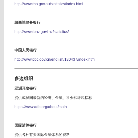
http://www.rba.gov.au/statistics/index.html
纽西兰储备银行
http://www.rbnz.govt.nz/statistics/
中国人民银行
http://www.pbc.gov.cn/english/130437/index.html
多边组织
亚洲开发银行
提供成员国最新的经济、金融、社会和环境指标
https://www.adb.org/about/main
国际清算银行
提供各种有关国际金融体系的资料