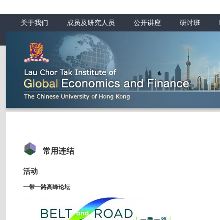
关于我们
成员及研究人员
公开讲座
研讨班
常用连结
活动
一带一路高峰论坛