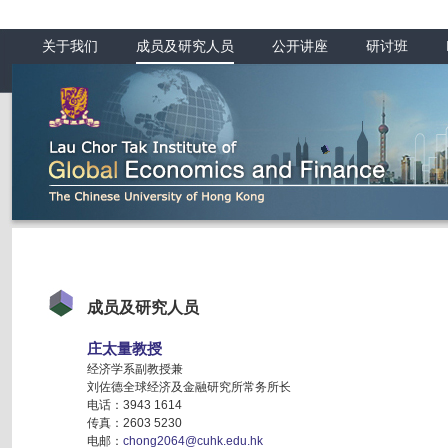
关于我们
成员及研究人员
公开讲座
研讨班
成员及研究人员
庄太量教授
经济学系副教授兼
刘佐德全球经济及金融研究所常务所长
电话：3943 1614
传真：2603 5230
电邮：
chong2064@cuhk.edu.hk