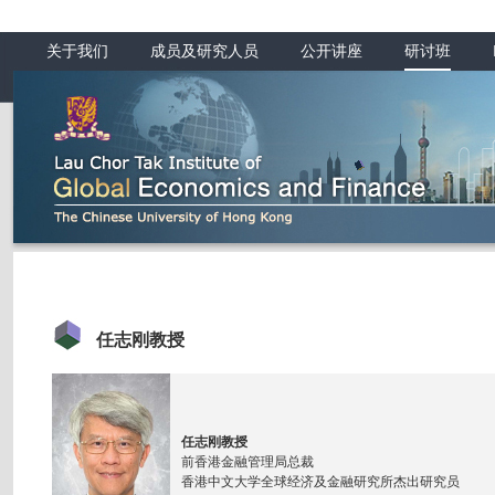
关于我们
成员及研究人员
公开讲座
研讨班
任志刚教授
任志刚教授
前香港金融管理局总裁
香港中文大学全球经济及金融研究所杰出研究员