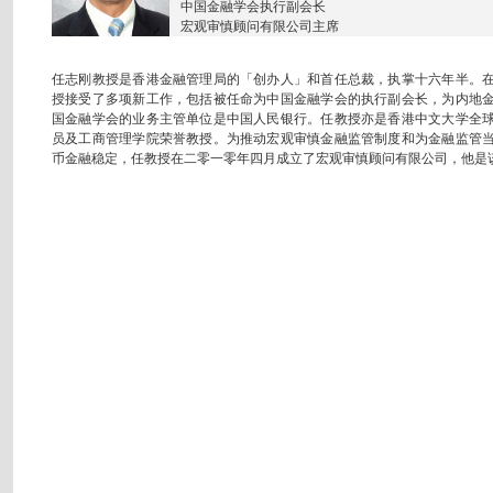
中国金融学会执行副会长
宏观审慎顾问有限公司主席
任志刚教授是香港金融管理局的「创办人」和首任总裁，执掌十六年半。
授接受了多项新工作，包括被任命为中国金融学会的执行副会长，为内地
国金融学会的业务主管单位是中国人民银行。任教授亦是香港中文大学全
员及工商管理学院荣誉教授。为推动宏观审慎金融监管制度和为金融监管
币金融稳定，任教授在二零一零年四月成立了宏观审慎顾问有限公司，他是