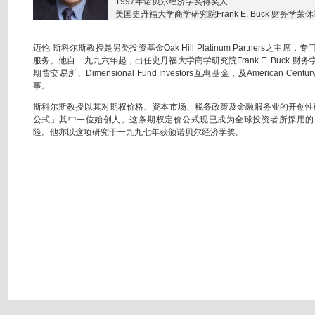
1997年诺贝尔经济学奖得奖人
美国史丹福大学商学研究院Frank E. Buck 财务学荣
迈伦‧斯科尔斯教授是另类投资基金Oak Hill Platinum Partners之
服务。他自一九九六年起，出任史丹福大学商学研究院Frank E. Buck 
期货交易所、Dimensional Fund Investors互惠基金，及American Centur
事。
斯科尔斯教授以其对期权价格、资本市场、税务政策及金融服务业的开创性研究着称
公式」其中一位始创人。这条期权定价公式现已成为全球投资者所採用的
险。他亦以这项研究于一九九七年获颁诺贝尔经济学奖。