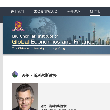
关于我们
成员及研究人员
公开讲座
研讨班
迈伦・斯科尔斯教授
迈伦・斯科尔斯教授