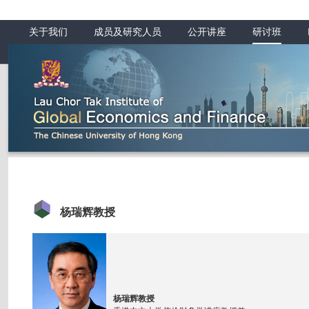
关于我们
成员及研究人员
公开讲座
研讨班
杨瑞辉教授
杨瑞辉教授