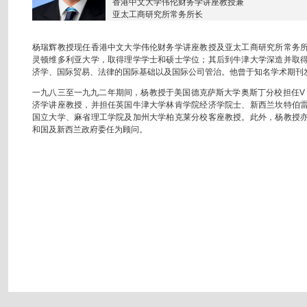
香港中文大学伟伦财务学讲座教授兼
亚太工商研究所常务所长
杨瑞辉教授现任香港中文大学伟伦财务学讲座教授及亚太工商研究所常务
灵顿维多利亚大学，取得理学学士和硕士学位；其后到牛津大学深造并取
济学、国际贸易、法律的国际基础以及国际公司管治。他曾于知名学术期刊
一九八三至一九九二年期间，杨教授于美国德克萨斯大学奥斯丁分校担任V F N
济学讲座教授，并担任英国牛津大学林肯学院经济学院士、新西兰坎特伯
国立大学、麻省理工学院及加州大学柏克莱分校客座教授。此外，杨教授
和国及新西兰政府委任为顾问。