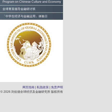
Program on Chinese Culture and Economy
全球菁英领导金融研讨班
「中学生经济与金融运用」体验日
网页指南
私隐政策
免责声明
有© 2026 刘佐德全球经济及金融研究所 版权所有