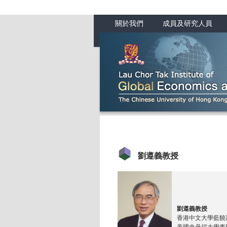
關於我們
成員及研究人員
劉遵義教授
劉遵義教授
香港中文大學藍饒