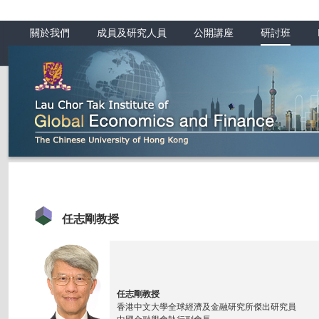
關於我們
成員及研究人員
公開講座
研討班
任志剛教授
任志剛教授
香港中文大學全球經濟及金融研究所傑出研究員