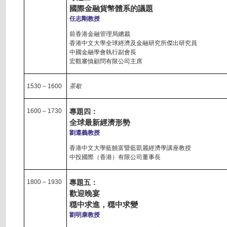
國際金融貨幣體系的議題
任志剛教授
前香港金融管理局總裁
香港中文大學全球經濟及金融研究所傑出研究員
中國金融學會執行副會長
宏觀審慎顧問有限公司主席
1530 – 1600
茶歇
1600 – 1730
專題四：
全球最新經濟形勢
劉遵義教授
香港中文大學藍饒富暨藍凱麗經濟學講座教授
中投國際（香港）有限公司董事長
1800 – 1930
專題五：
歡迎晚宴
穏中求進，穏中求變
劉明康教授