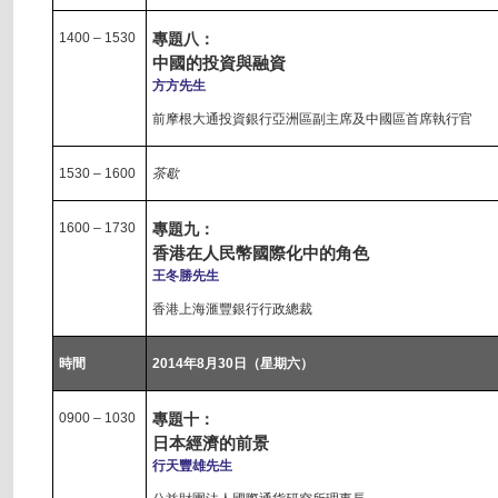
1400 – 1530
專題八：
中國的投資與融資
方方先生
前摩根大通投資銀行亞洲區副主席及中國區首席執行官
1530 – 1600
茶歇
1600 – 1730
專題九：
香港在人民幣國際化中的角色
王冬勝先生
香港上海滙豐銀行行政總裁
時間
2014年8月30日（星期六）
0900 – 1030
專題十：
日本經濟的前景
行天豐雄先生