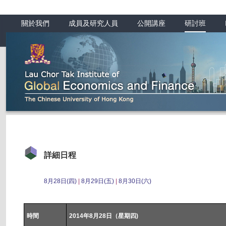
關於我們
成員及研究人員
公開講座
研討班
詳細日程
8月28日(四)
|
8月29日(五)
|
8月30日(六)
時間
2014年8月28日（星期四)