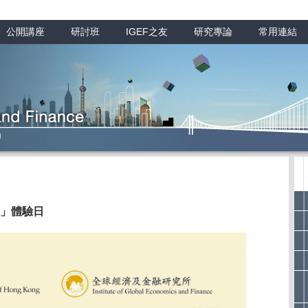
公開講座
研討班
IGEF之友
研究專論
常用連結
」體驗日