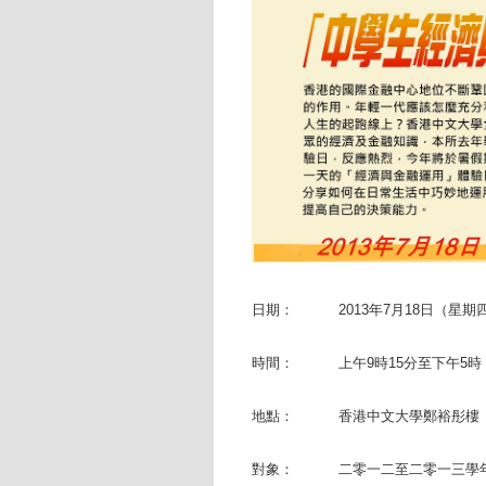
日期：
2013年7月18日（星期
時間：
上午9時15分至下午5時
地點：
香港中文大學鄭裕彤樓
對象：
二零一二至二零一三學