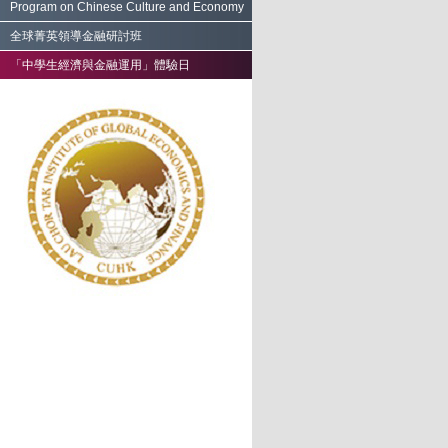
Program on Chinese Culture and Economy
全球菁英領導金融研討班
「中學生經濟與金融運用」體驗日