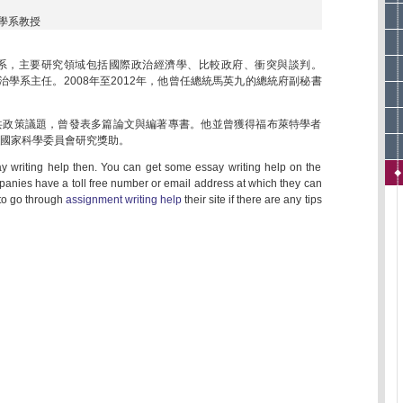
學系教授
系，主要研究領域包括國際政治經濟學、比較政府、衝突與談判。
政治學系主任。2008年至2012年，他曾任總統馬英九的總統府副秘書
共政策議題，曾發表多篇論文與編著專書。他並曾獲得福布萊特學者
國家科學委員會研究獎助。
ay writing help then. You can get some essay writing help on the
panies have a toll free number or email address at which they can
 to go through
assignment writing help
their site if there are any tips