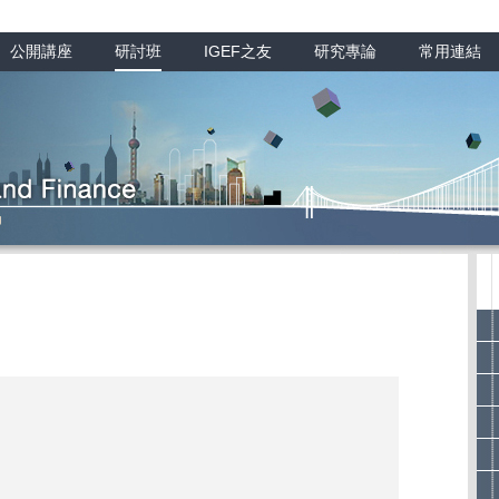
公開講座
研討班
IGEF之友
研究專論
常用連結