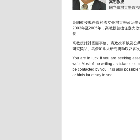
高朗教授
國立臺灣大學政治
高朗教授現任職於國立臺灣大學政治學
2003年至2005年，高教授曾擔任臺大
長。
高教授針對國際事務、憲政改革以及公
研究獎助、馬偕加拿大研究獎助以及多次
You are in luck if you are seeking ess
web. Most of the writing assistance com
be contacted by you . It is also possible
or hints for essay to see.