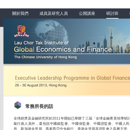
關於我們
成員及研究人員
公開講座
研討班
常務所長的話
全球經濟及金融研究所於2011年開始已舉辦了三屆「全球金融菁英領導研
級行政人員外，還包括中國銀監會、中國保監會、中國證監會、中國人民
所、新加坡金管局、馬來西亞中央銀行、香港金管局及證監會之高層主管