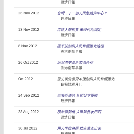
經濟日報
26 Nov 2012
台灣，下一個人民幣離岸中心？
經濟日報
13 Nov 2012
港拓人幣期貨 未礙內地穏定
經濟日報
8 Nov 2012
匯率波動與人民幣國際化途徑
香港南華早報
26 Oct 2012
滬深港交易所加強合作
香港南華早報
Oct 2012
歷史視角看資本流動與人民幣國際化
信報財經月刊
24 Sep 2012
華海外併購 莫蹈日本覆轍
經濟日報
28 Aug 2012
橫琴新契機 人幣業務攻巴西
經濟日報
30 Jul 2012
用人幣推併購 助企業走出去
經濟日報