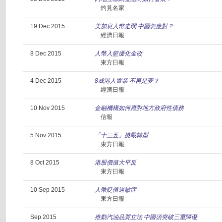
灼見名家
19 Dec 2015
美加息人幣走弱 中國怎應對？
經濟日報
8 Dec 2015
人幣入籃優化金改
東方日報
4 Dec 2015
8成港人置業 不再是夢？
經濟日報
10 Nov 2015
金融機構如何應對地方政府性債務
信報
5 Nov 2015
「十三五」挑戰轉型
東方日報
8 Oct 2015
港股價值大平反
東方日報
10 Sep 2015
人幣貶值過敏症
東方日報
Sep 2015
推動汽油品質立法 中國須突破三重障礙