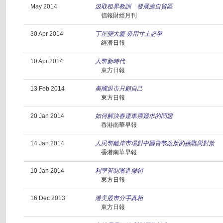
May 2014
汲取租界教訓 發展滬自貿區
信報財經月刊
30 Apr 2014
丁屋變大廈 毋用寸土必爭
經濟日報
10 Apr 2014
人幣新時代
東方日報
13 Feb 2014
美國退市只顧自己
東方日報
20 Jan 2014
如何解決春運車票難求的問題
香港南華早報
14 Jan 2014
人民幣離岸市場對中國貨幣政策的挑戰與對策
香港南華早報
10 Jan 2014
利率管制漸進撤銷
東方日報
16 Dec 2013
港美股市分手真相
東方日報