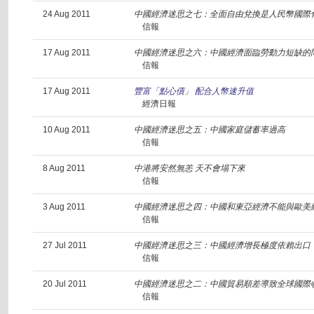
24 Aug 2011
中國經濟迷思之七：全面自由兌換是人民幣國際
信報
17 Aug 2011
中國經濟迷思之六：中國經濟面臨勞動力短缺的
信報
17 Aug 2011
豐富「點心債」 配合人幣速升值
經濟日報
10 Aug 2011
中國經濟迷思之五：中國家庭儲蓄率過高
信報
8 Aug 2011
中港將安然無恙 天不會塌下來
信報
3 Aug 2011
中國經濟迷思之四：中國和東亞經濟不能與歐美
信報
27 Jul 2011
中國經濟迷思之三：中國經濟增長極度依賴出口
信報
20 Jul 2011
中國經濟迷思之二：中國貿易順差導致全球國際
信報