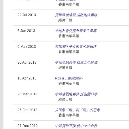
香港南華早報
22 Jul 2013
貨幣戰後遺巨 須防泡沫爆破
經濟日報
6 Jun 2013
土地私有化提升農業生產率
香港南華早報
6 May 2013
打開獨生子女政策的新思路
香港南華早報
30 Apr 2013
中韓金融合作 穏東北亞經濟
經濟日報
18 Apr 2013
RQFII，藥到病除?
香港南華早報
26 Mar 2013
中韓成戰略夥伴 反包圍日本
經濟日報
25 Feb 2013
人民幣「離」與「回」的思考
香港南華早報
27 Dec 2012
中韓貨幣互換 促中小企合作