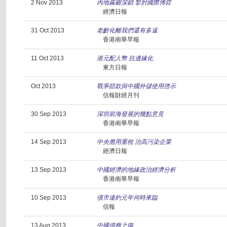
2 Nov 2013
內地霧霾深鎖 掣肘國際博弈
經濟日報
31 Oct 2013
老齡化離我們還有多遠
香港南華早報
11 Oct 2013
港元配人幣 抗邊緣化
東方日報
Oct 2013
戰爭賠款與中國外儲使用啓示
信報財經月刊
30 Sep 2013
深圳前海發展的幾點意見
香港南華早報
14 Sep 2013
中央應用重稅 治高污染企業
經濟日報
13 Sep 2013
中國經濟的地緣政治經濟分析
香港南華早報
10 Sep 2013
債市違約元年何時來臨
信報
13 Aug 2013
中國債務之殤