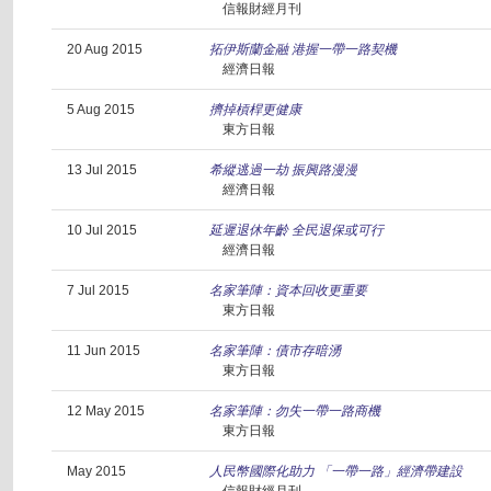
信報財經月刊
20 Aug 2015
拓伊斯蘭金融 港握一帶一路契機
經濟日報
5 Aug 2015
擠掉槓桿更健康
東方日報
13 Jul 2015
希縱逃過一劫 振興路漫漫
經濟日報
10 Jul 2015
延遲退休年齡 全民退保或可行
經濟日報
7 Jul 2015
名家筆陣：資本回收更重要
東方日報
11 Jun 2015
名家筆陣：債市存暗湧
東方日報
12 May 2015
名家筆陣：勿失一帶一路商機
東方日報
May 2015
人民幣國際化助力 「一帶一路」經濟帶建設