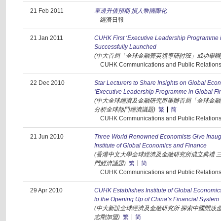
21 Feb 2011
單邊升值預期 損人幣國際化
經濟日報
21 Jan 2011
CUHK First ‘Executive Leadership Programme i
Successfully Launched
(中大首屆「全球金融菁英領導研討班」成功舉辦
CUHK Communications and Public Relations 
22 Dec 2010
Star Lecturers to Share Insights on Global Eco
‘Executive Leadership Programme in Global Fi
(中大全球經濟及金融研究所舉辦首屆「全球金融
分析全球熱門經濟議題)
繁
简
CUHK Communications and Public Relations 
21 Jun 2010
Three World Renowned Economists Give Inaug
Institute of Global Economics and Finance
(香港中文大學全球經濟及金融研究所成立典禮 
門經濟議題)
繁
简
CUHK Communications and Public Relations 
29 Apr 2010
CUHK Establishes Institute of Global Economic
to the Opening Up of China’s Financial System
(中大新設全球經濟及金融研究所 探索中國開放
志剛加盟)
繁
简