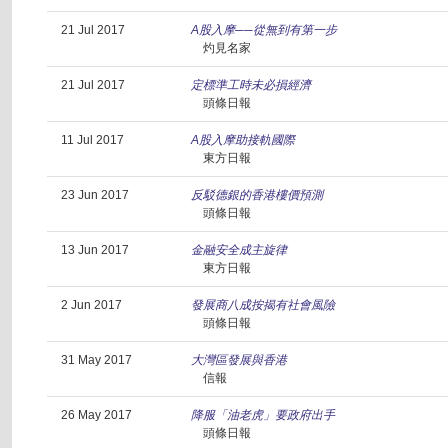
21 Jul 2017
A股入摩──從無到有第一步
灼見名家
21 Jul 2017
定標準工時未必損經濟
頭條日報
11 Jul 2017
A股入摩助接軌國際
東方日報
23 Jun 2017
反駁德銀的香港樓價預測
頭條日報
13 Jun 2017
金融安全成主旋律
東方日報
2 Jun 2017
發展商八成按揭有社會風險
頭條日報
31 May 2017
大灣區發展與香港
信報
26 May 2017
降服「油老虎」要政府出手
頭條日報