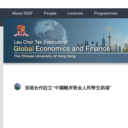
About IGEF
People
Lectures
Programmes
深港合作設立“中國離岸黃金人民幣交易場”