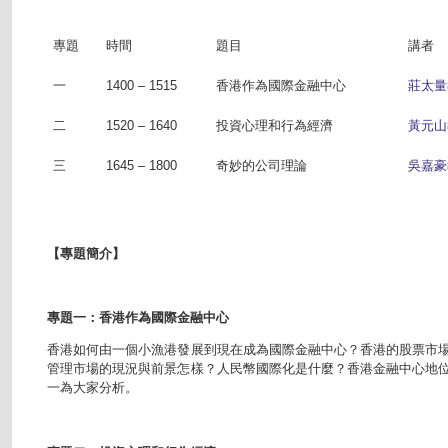
專題
時間
題目
講者
一
1400 – 1515
香港作為國際金融中心
莊太量
二
1520 – 1640
投資心理和行為經濟
黃元山
三
1645 – 1800
奇妙的公司理論
吳嘉豪
【專題簡介】
專題一：香港作為國際金融中心
香港如何由一個小漁港發展到現在成為國際金融中心？香港的股票市
管理市場的現況與前景怎樣？人民幣國際化是什麼？香港金融中心地
一為大家分析。