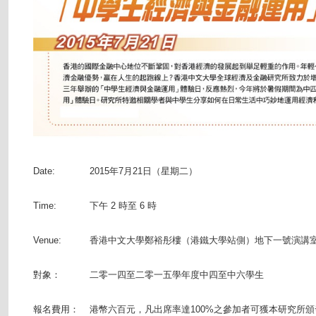
Date:
2015年7月21日（星期二）
Time:
下午 2 時至 6 時
Venue:
香港中文大學鄭裕彤樓（港鐵大學站側）地下一號演講
對象：
二零一四至二零一五學年度中四至中六學生
報名費用：
港幣六百元，凡出席率達100%之參加者可獲本研究所