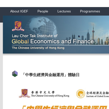
About IGEF
People
Lectures
Programmes
「中學生經濟與金融運用」體驗日