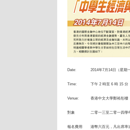
Date:
2014年7月14日（星期
Time:
下午 2 時至 6 時 15 分
Venue:
香港中文大學鄭裕彤樓
對象
二零一三至二零一四學
報名費用
港幣六百元，凡出席率