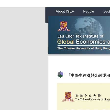
About IGEF
People
Lect
「中學生經濟與金融運用